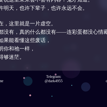
许明天，也许下辈子，也许永远不会。
在，这里就是一片虚空。
都没有，真的什么都没有——连彩蛋都没心情
如果能看懂这些废话，
明你和祂一样，
得够迷茫。
Telegram:
me
@dark4955