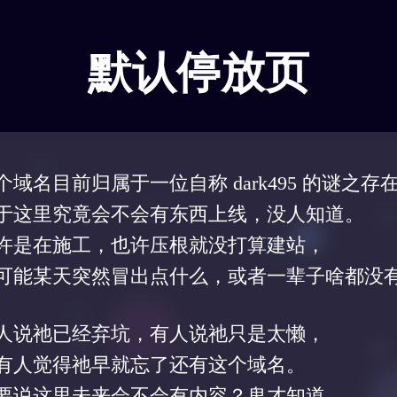
默认停放页
个域名目前归属于一位自称 dark495 的谜之存
于这里究竟会不会有东西上线，没人知道。
许是在施工，也许压根就没打算建站，
可能某天突然冒出点什么，或者一辈子啥都没
人说祂已经弃坑，有人说祂只是太懒，
有人觉得祂早就忘了还有这个域名。
要说这里未来会不会有内容？鬼才知道。